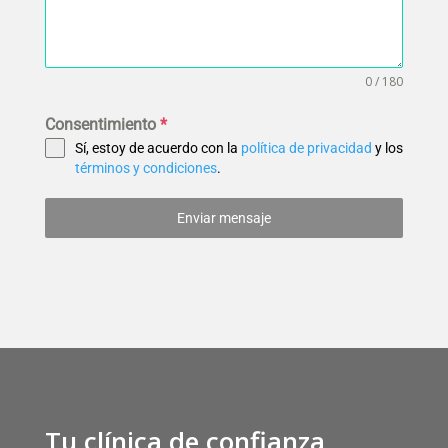
0 / 180
Consentimiento
*
Sí, estoy de acuerdo con la
política de privacidad
y los
términos y condiciones
.
Enviar mensaje
Tu clínica de confianza