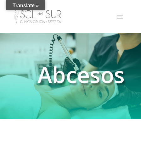
Translate »
Abcesos