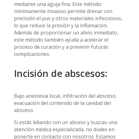
mediante una aguja fina. Este método
mínimamente invasivo permite drenar con
precisión el pus y otros materiales infecciosos,
lo que reduce la presión y la inflamación.
Además de proporcionar un alivio inmediato,
este método también ayuda a acelerar el
proceso de curación y a prevenir futuras
complicaciones.
Incisión de abscesos:
Bajo anestesia local, infiltración del absceso,
evacuación del contenido de la cavidad del
absceso.
Si estás lidiando con un abceso y buscas una
atención médica especializada, no dudes en
ponerte en contacto con nosotros. Estamos