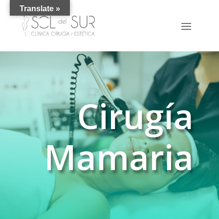
Translate »
Cirugía
Mamaria