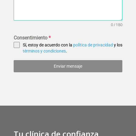
0 / 180
Consentimiento
*
Sí, estoy de acuerdo con la
política de privacidad
y los
términos y condiciones
.
Enviar mensaje
Tu clínica de confianza