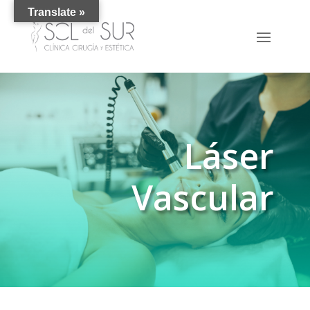
Translate »
Láser
Vascular