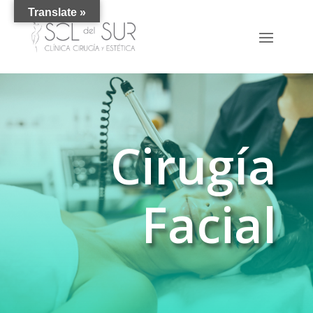
Translate »
Cirugía
Facial