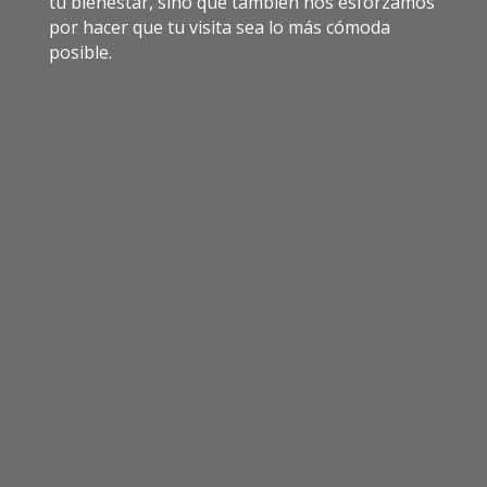
tu bienestar, sino que también nos esforzamos
por hacer que tu visita sea lo más cómoda
posible.