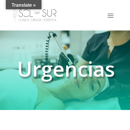
Translate »
Urgencias