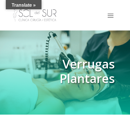
Translate »
Verrugas
Plantares