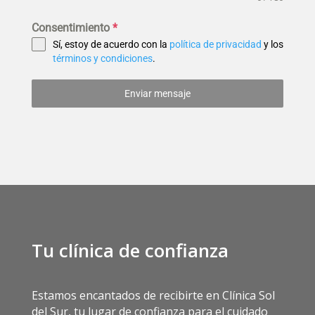
Consentimiento
*
Sí, estoy de acuerdo con la
política de privacidad
y los
términos y condiciones
.
Enviar mensaje
Tu clínica de confianza
Estamos encantados de recibirte en Clínica Sol
del Sur, tu lugar de confianza para el cuidado