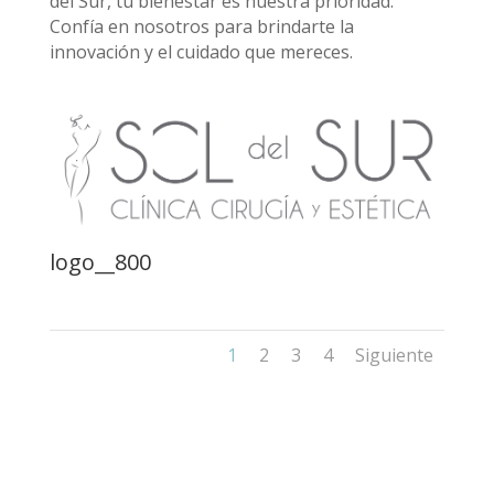
del Sur, tu bienestar es nuestra prioridad.
Confía en nosotros para brindarte la
innovación y el cuidado que mereces.
logo__800
1
2
3
4
Siguiente