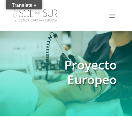
Translate »
Proyecto
Europeo